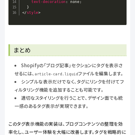
text-decoration
:
 none
;
}
</
style
>
まとめ
Shopifyの「ブログ記事」セクションにタグを表示さ
せるには、
ファイルを編集します。
article-card.liquid
シンプルな表示だけでなく、タグにリンクを付けてフ
ィルタリング機能を追加することも可能です。
適切なスタイリングを行うことで、デザイン面でも統
一感のあるタグ表示が実現できます。
このタグ表示機能の実装は、ブログコンテンツの整理を効
率化し、ユーザー体験を大幅に改善します。タグを戦略的に