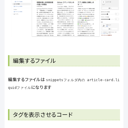
編集するファイル
編集するファイルは
snippetsフォルダ内の article-card.li
になります
quidファイル
タグを表示させるコード